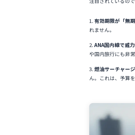
注目されているの
1.
有効期限が「無
れません。
2.
ANA国内線で威
や国内旅行にも非
3.
燃油サーチャー
ん。これは、予算を