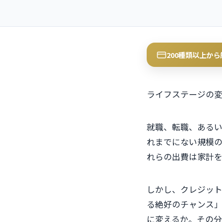
200種類以上か
ライフステージの
就職、転職、ある
れまでにない規模の
れらの出費は家計
しかし、クレジッ
る絶好のチャンス
に変えるか。その