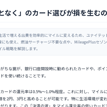
となく」のカード選びが損を生む
生活で増える出費を効率的にマイルに変えるため、ユナイテッ
線にも使え、燃油サーチャージ不要な点や、MileagePlusセゾン
イル戦略を解説します。
りがちな罠が、銀行口座開設時に勧められたカードや、ポイ
ドを使い続けることです。
カードの還元率は0.5%〜1.0%程度。これに対し、マイル
値を2円、3円と高めることが可能です。特に生活環境が変
上がります。この「決済の波」をマイル還元率の低いカード