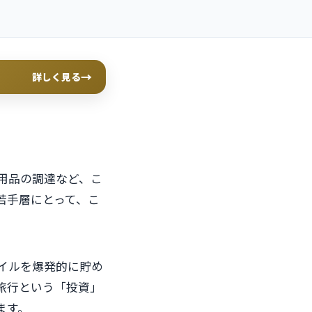
→
詳しく見る
用品の調達など、こ
若手層にとって、こ
イルを爆発的に貯め
旅行という「投資」
ます。