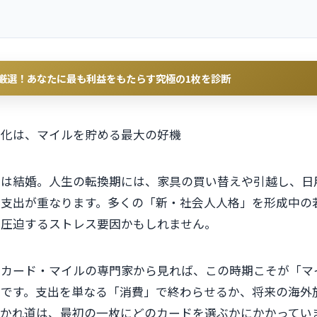
ら厳選！あなたに最も利益をもたらす究極の1枚を診断
変化は、マイルを貯める最大の好機
いは結婚。人生の転換期には、家具の買い替えや引越し、日
支出が重なります。多くの「新・社会人人格」を形成中の
を圧迫するストレス要因かもしれません。
トカード・マイルの専門家から見れば、この時期こそが「マ
」です。支出を単なる「消費」で終わらせるか、将来の海外
分かれ道は、最初の一枚にどのカードを選ぶかにかかってい