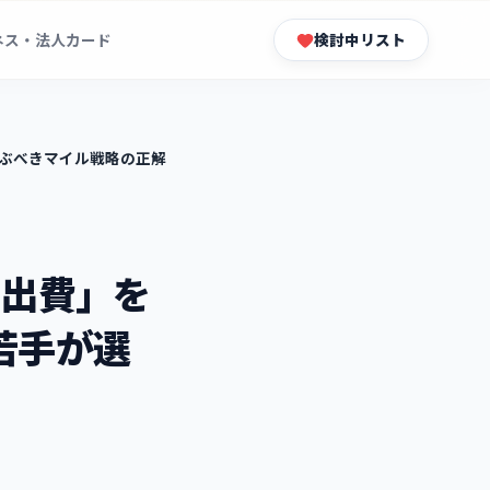
ネス・法人カード
検討中リスト
が選ぶべきマイル戦略の正解
活の出費」を
若手が選