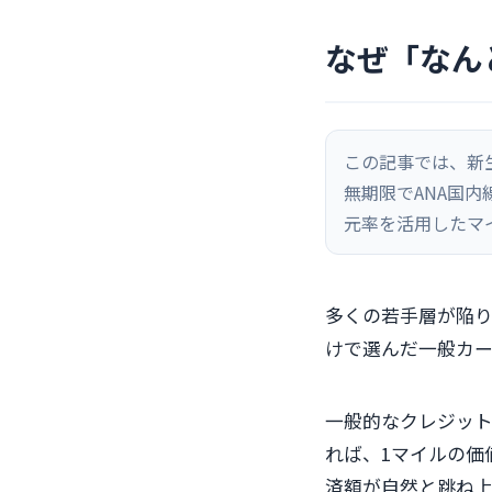
なぜ「なん
この記事では、新
無期限でANA国内
元率を活用したマ
多くの若手層が陥
けで選んだ一般カー
一般的なクレジット
れば、1マイルの価
済額が自然と跳ね