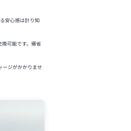
れる安心感は計り知
も交換可能です。帰省
チャージがかかりませ