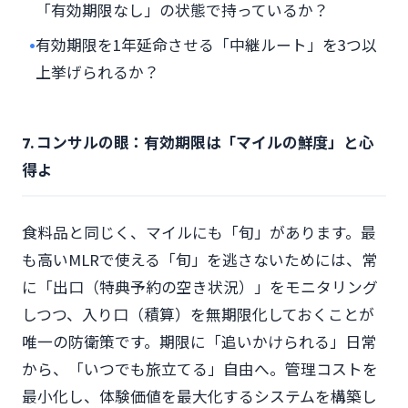
「有効期限なし」の状態で持っているか？
•
有効期限を1年延命させる「中継ルート」を3つ以
上挙げられるか？
7. コンサルの眼：有効期限は「マイルの鮮度」と心
得よ
食料品と同じく、マイルにも「旬」があります。最
も高いMLRで使える「旬」を逃さないためには、常
に「出口（特典予約の空き状況）」をモニタリング
しつつ、入り口（積算）を無期限化しておくことが
唯一の防衛策です。期限に「追いかけられる」日常
から、「いつでも旅立てる」自由へ。管理コストを
最小化し、体験価値を最大化するシステムを構築し