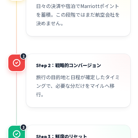
日々の決済や宿泊でMarriottポイント
を蓄積。この段階ではまだ航空会社を
決めません。
2
Step 2：戦略的コンバージョン
旅行の目的地と日程が確定したタイミ
ングで、必要な分だけをマイルへ移
行。
3
Step 3：鮮度のリセット