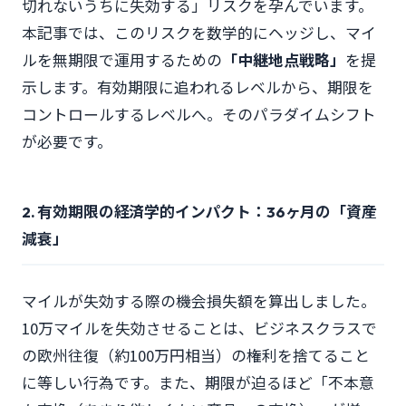
切れないうちに失効する」リスクを孕んでいます。
本記事では、このリスクを数学的にヘッジし、マイ
ルを無期限で運用するための
「中継地点戦略」
を提
示します。有効期限に追われるレベルから、期限を
コントロールするレベルへ。そのパラダイムシフト
が必要です。
2. 有効期限の経済学的インパクト：36ヶ月の「資産
減衰」
マイルが失効する際の機会損失額を算出しました。
10万マイルを失効させることは、ビジネスクラスで
の欧州往復（約100万円相当）の権利を捨てること
に等しい行為です。また、期限が迫るほど「不本意