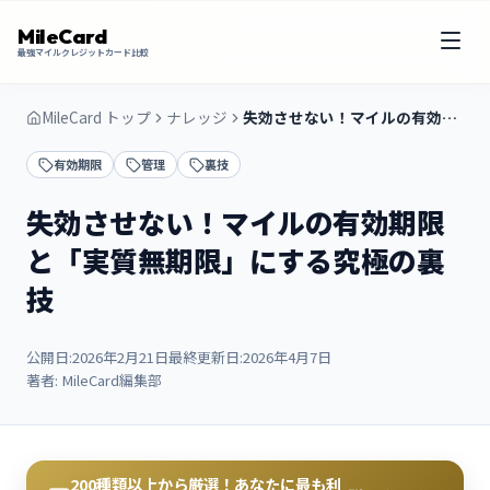
MileCard
最強マイルクレジットカード比較
MileCard トップ
ナレッジ
失効させない！マイルの有効期限と「実質無期限」にする究極の裏技
有効期限
管理
裏技
失効させない！マイルの有効期限
と「実質無期限」にする究極の裏
技
公開日:
2026年2月21日
最終更新日:
2026年4月7日
著者:
MileCard編集部
200種類以上から厳選！あなたに最も利