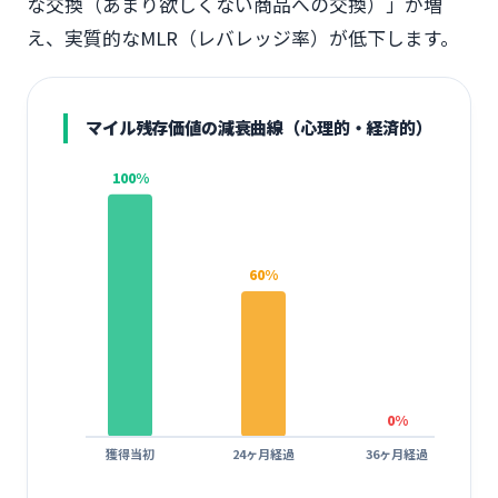
な交換（あまり欲しくない商品への交換）」が増
え、実質的なMLR（レバレッジ率）が低下します。
マイル残存価値の減衰曲線（心理的・経済的）
100
%
60
%
0
%
獲得当初
24ヶ月経過
36ヶ月経過