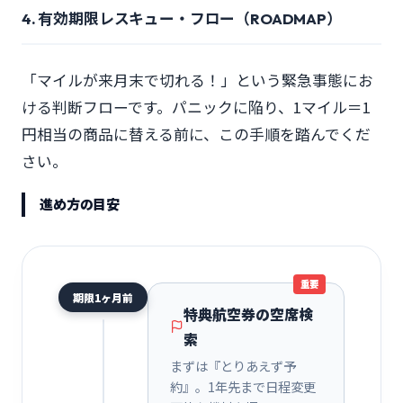
4. 有効期限レスキュー・フロー（ROADMAP）
「マイルが来月末で切れる！」という緊急事態にお
ける判断フローです。パニックに陥り、1マイル＝1
円相当の商品に替える前に、この手順を踏んでくだ
さい。
進め方の目安
重要
期限1ヶ月前
特典航空券の空席検
索
まずは『とりあえず予
約』。1年先まで日程変更