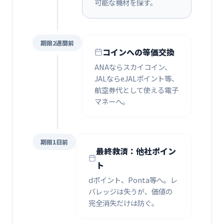
可能な機材を探す。
期限2週間前
コインへの等価交換
ANAならスカイコイン、
JALならeJALポイント等、
航空券代として使える電子
マネーへ。
期限1日前
最終救済：他社ポイン
ト
dポイント、Ponta等へ。レ
バレッジは失うが、価値の
完全消失だけは防ぐ。