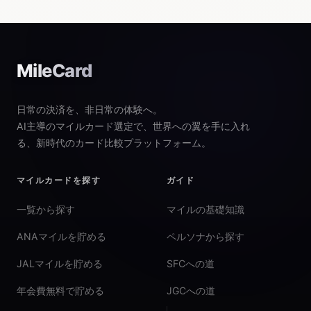
MileCard
日常の決済を、非日常の体験へ。
AI主導のマイルカード選定で、世界への翼を手に入れ
る、新時代のカード比較プラットフォーム。
マイルカードを探す
ガイド
一覧から探す
マイルの基礎知識
ANAマイルを貯める
ペルソナから探す
JALマイルを貯める
SFCへの道
年会費無料で貯める
JGCへの道