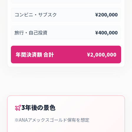
コンビニ・サブスク
¥
200,000
旅行・自己投資
¥
400,000
年間決済額 合計
¥
2,000,000
3年後の景色
※ANAアメックスゴールド保有を想定