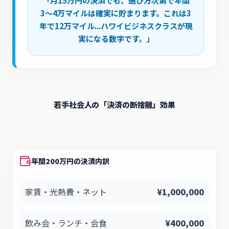
「月15万円の決済でも、選び方次第で年間
3〜4万マイルは確実に貯まります。これは3
年で12万マイル...ハワイビジネスクラスが現
実になる数字です。」
若手社会人の「決済の断捨離」効果
年間200万円の決済内訳
家賃・光熱費・ネット
¥
1,000,000
飲み会・ランチ・会食
¥
400,000