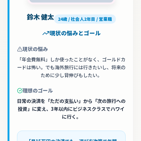
鈴木 健太
24
歳 /
社会人2年目 / 営業職
現状の悩みとゴール
現状の悩み
「年会費無料」しか使ったことがなく、ゴールドカ
ードは怖い。でも海外旅行には行きたいし、将来の
ために少し背伸びもしたい。
理想のゴール
日常の決済を「ただの支払い」から「次の旅行への
投資」に変え、3年以内にビジネスクラスでハワイ
に行く。