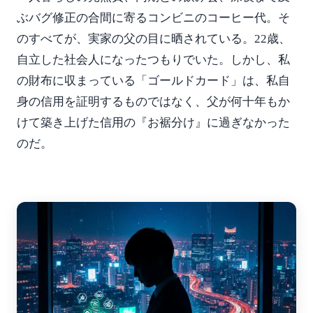
ぶバグ修正の合間に寄るコンビニのコーヒー代。そ
のすべてが、実家の父の目に晒されている。22歳、
自立した社会人になったつもりでいた。しかし、私
の財布に収まっている「ゴールドカード」は、私自
身の信用を証明するものではなく、父が何十年もか
けて築き上げた信用の『お裾分け』に過ぎなかった
のだ。