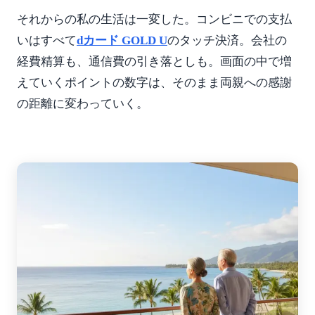
それからの私の生活は一変した。コンビニでの支払
いはすべて
dカード GOLD U
のタッチ決済。会社の
経費精算も、通信費の引き落としも。画面の中で増
えていくポイントの数字は、そのまま両親への感謝
の距離に変わっていく。