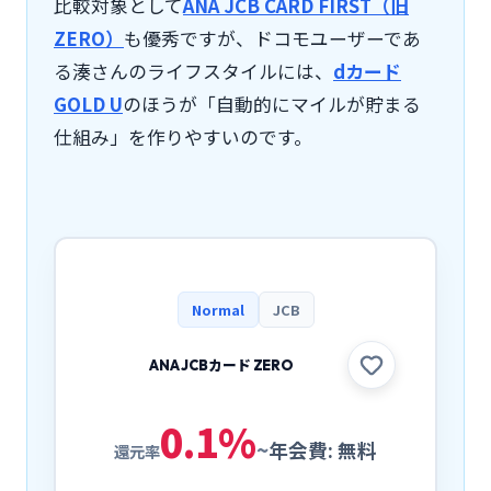
比較対象として
ANA JCB CARD FIRST（旧
ZERO）
も優秀ですが、ドコモユーザーであ
る湊さんのライフスタイルには、
dカード
GOLD U
のほうが「自動的にマイルが貯まる
仕組み」を作りやすいのです。
Normal
JCB
ANA JCBカード ZERO
0.1
%
~
年会費:
無料
還元率