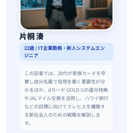
片桐 湊
22
歳 /
IT企業勤務・新人システムエン
ジニア
この記事では、20代が家族カードを卒
業し自分名義で信用を築く重要性が分
かるほか、dカード GOLD Uの還元特典
やJALマイル交換を活用し、ハワイ旅行
などの目標に向けてクレヒスを構築す
る新社会人のための戦略を解説しま
す。