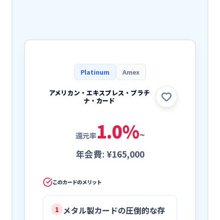
Platinum
Amex
アメリカン・エキスプレス・プラチ
ナ・カード
1.0
%
~
還元率
年会費:
¥165,000
このカードのメリット
メタル製カードの圧倒的な存
1