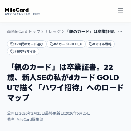
MileCard
最強マイルクレジットカード比較
MileCard トップ
ナレッジ
「親のカード」は卒業証書。22歳、新人SEの私がdカード GOLD Uで描く「ハワイ招待」へのロードマップ
#20代のカード選び
#dカードGOLD_U
#マイル戦略
#親孝行マイル
「親のカード」は卒業証書。22
歳、新人SEの私がdカード GOLD
Uで描く「ハワイ招待」へのロード
マップ
公開日:
2026年2月21日
最終更新日:
2026年5月25日
著者:
MileCard編集部