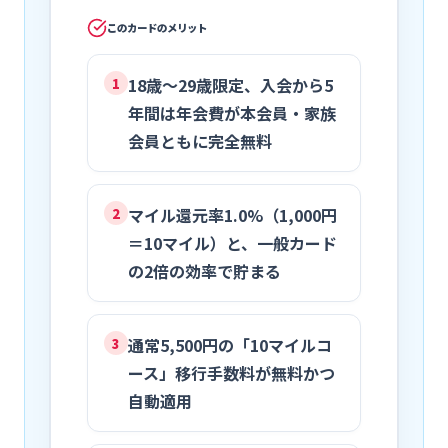
このカードのメリット
18歳〜29歳限定、入会から5
1
年間は年会費が本会員・家族
会員ともに完全無料
マイル還元率1.0%（1,000円
2
＝10マイル）と、一般カード
の2倍の効率で貯まる
通常5,500円の「10マイルコ
3
ース」移行手数料が無料かつ
自動適用