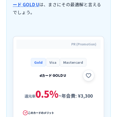
ード GOLD U
は、まさにその最適解と言える
でしょう。
PR (Promotion)
Gold
Visa
Mastercard
dカード GOLD U
0.5
%
~
年会費:
¥3,300
還元率
このカードのメリット