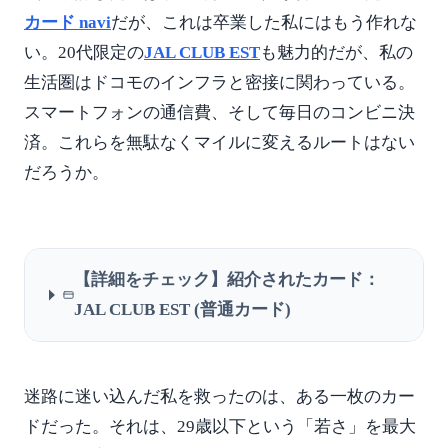
カード navi
だが、これは卒業した私にはもう作れな
い。20代限定の
JAL CLUB EST
も魅力的だが、私の
生活圏はドコモのインフラと密接に関わっている。
スマートフォンの通信費、そして毎日のコンビニ決
済。これらを無駄なくマイルに変えるルートはない
だろうか。
【詳細をチェック】紹介されたカード：
JAL CLUB EST (普通カード)
迷路に迷い込んだ私を救ったのは、ある一枚のカー
ドだった。それは、29歳以下という「若さ」を最大