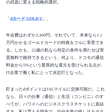
の武器に変える戦略的選択。
「
dカード GOLD U
」。
年会費はわずか3,300円。それでいて、本来なら1.1
万円かかるゴールドカードの特典をフルに享受でき
る。しかも、22歳の私なら特定の条件を満たせば実
質無料で維持できるという。何より、ドコモの通信
料金から5%という驚異的な還元を受けられる点が、
IT企業で働く私にとって決定打となった。
貯まったdポイントはJALマイルに交換可能だ。これ
なら、日々の仕事（通信）と生活（コンビニ）のす
べてが、ハワイへのビジネスクラスチケットに直結
する。私は震える指先で、自分名義の申し込みボタ