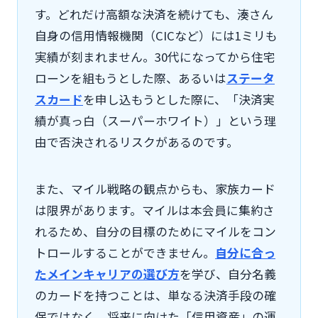
す。どれだけ高額な決済を続けても、湊さん
自身の信用情報機関（CICなど）には1ミリも
実績が刻まれません。30代になってから住宅
ローンを組もうとした際、あるいは
ステータ
スカード
を申し込もうとした際に、「決済実
績が真っ白（スーパーホワイト）」という理
由で否決されるリスクがあるのです。
また、マイル戦略の観点からも、家族カード
は限界があります。マイルは本会員に集約さ
れるため、自分の目標のためにマイルをコン
トロールすることができません。
自分に合っ
たメインキャリアの選び方
を学び、自分名義
のカードを持つことは、単なる決済手段の確
保ではなく、将来に向けた「信用資産」の運