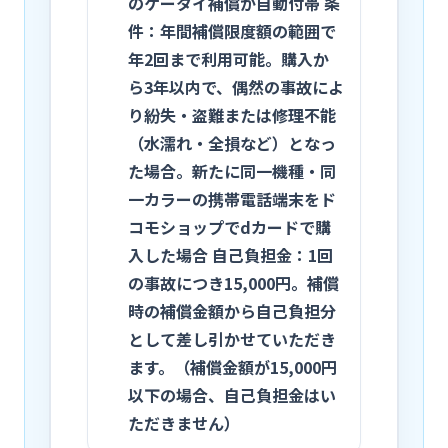
のケータイ補償が自動付帯 条
件：年間補償限度額の範囲で
年2回まで利用可能。購入か
ら3年以内で、偶然の事故によ
り紛失・盗難または修理不能
（水濡れ・全損など）となっ
た場合。新たに同一機種・同
一カラーの携帯電話端末をド
コモショップでdカードで購
入した場合 自己負担金：1回
の事故につき15,000円。補償
時の補償金額から自己負担分
として差し引かせていただき
ます。（補償金額が15,000円
以下の場合、自己負担金はい
ただきません）