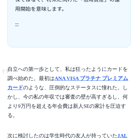
用開始を意味します。
:::
"
自立への第一歩として、私は狂ったようにカードを
調べ始めた。最初は
ANA VISA プラチナ プレミアム
カード
のような、圧倒的なステータスに憧れた。し
かし、今の私の年収では審査の壁が高すぎるし、何
より9万円を超える年会費は新人SEの家計を圧迫す
る。
次に検討したのは学生時代の友人が持っていた
JAL