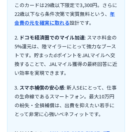
このカードは29歳以下限定で3,300円。さらに
22歳以下なら条件次第で実質無料という、
年
会費の元を確実に取れる
設計です。
2.
ドコモ経済圏でのマイル加速
: スマホ料金の
5%還元は、陸マイラーにとって強力なブース
トです。貯まったdポイントをJALマイルへ交
換することで、JALマイル獲得の最終回答に近
い効率を実現できます。
3.
スマホ補償の安心感
: 新人SEにとって、仕事
の生命線であるスマートフォン。最大10万円
の紛失・全損補償は、出費を抑えたい若手に
とって非常に心強いベネフィットです。