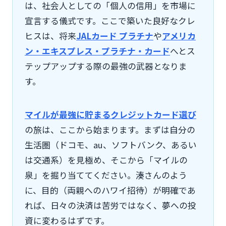
は、社会人としての「個人の信用」を市場に
宣言する儀式です。ここで築いた良好なクレ
ヒスは、将来
JALカード プラチナ
や
アメリカ
ン・エキスプレス・プラチナ・カード
へとス
テップアップする際の最強の武器となりま
す。
マイルが最強に貯まるクレジットカード選び
の旅は、ここから始まります。まずは自分の
生活圏（ドコモ、au、ソフトバンク、あるい
は交通系）を見極め、そこから「マイルの
泉」を掘り当ててください。湊さんのよう
に、目的（両親へのハワイ招待）が明確であ
れば、日々の決済は苦労ではなく、夢への投
資に変わるはずです。