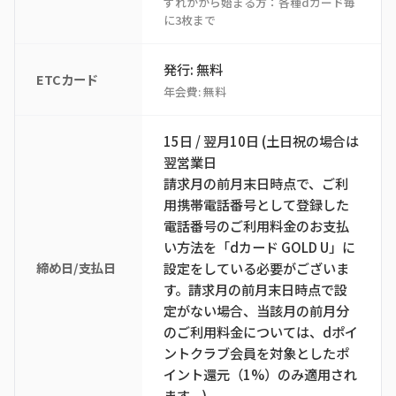
ずれかから始まる方：各種dカード毎
に3枚まで
発行: 無料
ETCカード
年会費: 無料
15日 / 翌月10日 (土日祝の場合は
翌営業日
請求月の前月末日時点で、ご利
用携帯電話番号として登録した
電話番号のご利用料金のお支払
い方法を「dカード GOLD U」に
締め日/支払日
設定をしている必要がございま
す。請求月の前月末日時点で設
定がない場合、当該月の前月分
のご利用料金については、dポイ
ントクラブ会員を対象としたポ
イント還元（1%）のみ適用され
ます。)