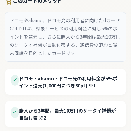
このカードのメリット
ドコモやahamo、ドコモ光の利用者に向けたdカード
GOLD Uは、対象サービスの利用料金に対し5%のポ
イントを還元し、さらに購入から3年間は最大10万円
のケータイ補償が自動付帯する、通信費の節約と端
末保護を目的としたカードです。
ドコモ・ahamo・ドコモ光の利用料金が5%ポ
イント還元(1,000円につき50pt)
※
1
購入から3年間、最大10万円のケータイ補償が
自動付帯
※
2