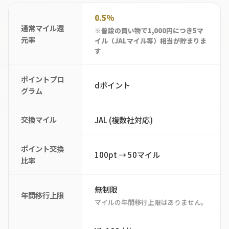
0.5%
通常マイル還
※普段の買い物で1,000円につき5マ
元率
イル（JALマイル等）相当が貯まりま
す
ポイントプロ
dポイント
グラム
交換マイル
JAL (複数社対応)
ポイント交換
100pt → 50マイル
比率
無制限
年間移行上限
マイルの年間移行上限はありません。