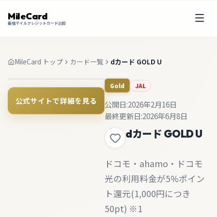
MileCard
最強マイルクレジットカード比較
MileCard トップ
カード一覧
dカード GOLD U
JAL
Gold
公式サイトで詳細を見る
公開日:
2026年2月16日
最終更新日:
2026年6月8日
dカード GOLD U
ドコモ・ahamo・ドコモ
光の利用料金が5%ポイン
ト還元(1,000円につき
50pt) ※1