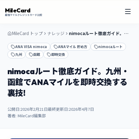
MileCard
最強マイルクレジットカード比較
MileCard トップ
ナレッジ
nimocaルート徹底ガイド。九州・函館でANAマイルを即時交換する裏技!
ANA VISA nimoca
ANAマイル 貯め方
nimocaルート
九州
函館
即時交換
nimocaルート徹底ガイド。九州・
函館でANAマイルを即時交換する
裏技!
公開日:
2026年2月21日
最終更新日:
2026年4月7日
著者:
MileCard編集部