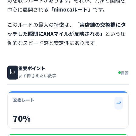
彩を放つルートがあります。それが、九州と函館を
中心に展開される
「nimocaルート」
です。
このルートの最大の特徴は、
「実店舗の交換機にタ
ッチした瞬間にANAマイルが反映される」
という圧
倒的なスピード感と安定性にあります。
重要ポイント
目安
まず押さえたい数字
交換レート
70%