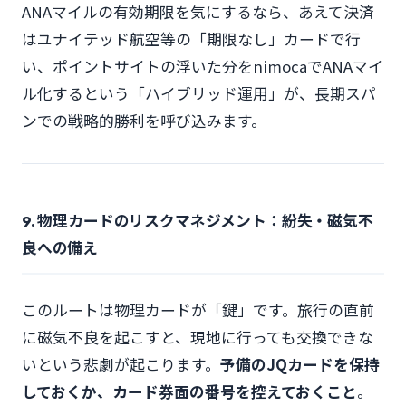
ANAマイルの有効期限を気にするなら、あえて決済
はユナイテッド航空等の「期限なし」カードで行
い、ポイントサイトの浮いた分をnimocaでANAマイ
ル化するという「ハイブリッド運用」が、長期スパ
ンでの戦略的勝利を呼び込みます。
9. 物理カードのリスクマネジメント：紛失・磁気不
良への備え
このルートは物理カードが「鍵」です。旅行の直前
に磁気不良を起こすと、現地に行っても交換できな
いという悲劇が起こります。
予備のJQカードを保持
しておくか、カード券面の番号を控えておくこと
。