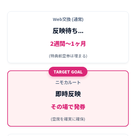
Web交換 (通常)
反映待ち...
2週間〜1ヶ月
(特典航空券は埋まる)
TARGET GOAL
ニモカルート
即時反映
その場で発券
(空席を確実に確保)