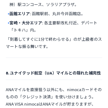
神）駅コンコース、ソラリアプラザ。
•
函館エリア
: 函館駅前、丸井今井函館店。
•
宮崎・大分エリア
: 各主要駅改札付近、デパート
「トキハ」内。
「到着してすぐに1分で終わらせる」のが上級者のス
マートな振る舞いです。
8. ユナイテッド航空（UA）マイルとの隠れた補完性
ANAマイルを直接狙う以外にも、nimocaカードその
ものの「クレジット決済」を使い分けましょう。
ANA VISA nimocaはANAマイルが貯まりますが、