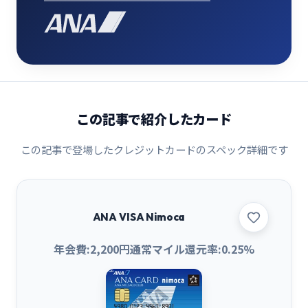
この記事で紹介したカード
この記事で登場したクレジットカードのスペック詳細です
ANA VISA Nimoca
年会費:
2,200
円
通常マイル還元率:
0.25
%