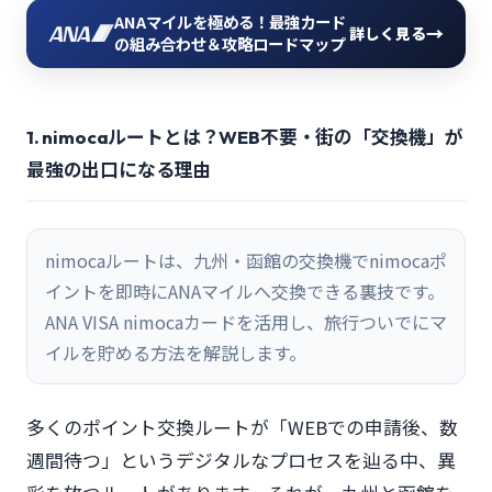
ANAマイルを極める！最強カード
→
詳しく見る
の組み合わせ＆攻略ロードマップ
1. nimocaルートとは？WEB不要・街の「交換機」が
最強の出口になる理由
nimocaルートは、九州・函館の交換機でnimocaポ
イントを即時にANAマイルへ交換できる裏技です。
ANA VISA nimocaカードを活用し、旅行ついでにマ
イルを貯める方法を解説します。
多くのポイント交換ルートが「WEBでの申請後、数
週間待つ」というデジタルなプロセスを辿る中、異