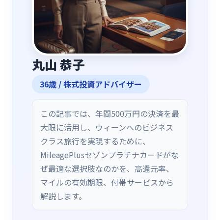
丸山 恭子
36
歳 /
株式投資アドバイザー
この記事では、年間500万円の決済を最
大限に活用し、ウィーンへのビジネス
クラス旅行を実現するために、
MileagePlusセゾンプラチナカードがな
ぜ最適な選択肢なのかを、高還元率、
マイルの有効期限、付帯サービスから
解説します。