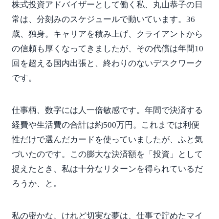
株式投資アドバイザーとして働く私、丸山恭子の日
常は、分刻みのスケジュールで動いています。36
歳、独身。キャリアを積み上げ、クライアントから
の信頼も厚くなってきましたが、その代償は年間10
回を超える国内出張と、終わりのないデスクワーク
です。
仕事柄、数字には人一倍敏感です。年間で決済する
経費や生活費の合計は約500万円。これまでは利便
性だけで選んだカードを使っていましたが、ふと気
づいたのです。この膨大な決済額を「投資」として
捉えたとき、私は十分なリターンを得られているだ
ろうか、と。
私の密かな、けれど切実な夢は、仕事で貯めたマイ