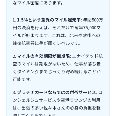
なマイル密度にあります。
1.
1.5%という驚異のマイル還元率
: 年間500万
円の決済を行えば、それだけで毎年75,000マ
イルが貯まります。これは、北米や欧州への
往復航空券に手が届くレベルです。
2.
マイルの有効期限が無期限
: ユナイテッド航
空のマイルは期限がないため、仕事が落ち着
くタイミングまでじっくり貯め続けることが
可能です。
3.
プラチナカードならではの付帯サービス
: コ
ンシェルジュサービスや空港ラウンジの利用
は、出張の多い佐々木さんの心身の負担を軽
減してくれるでしょう。