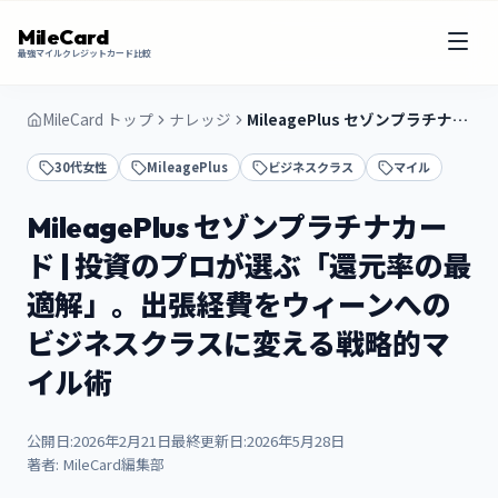
MileCard
最強マイルクレジットカード比較
MileCard トップ
ナレッジ
MileagePlus セゾンプラチナカード | 投資のプロが選ぶ「還元率の最適解」。出張経費をウィーンへのビジネスクラスに変える戦略的マイル術
30代女性
MileagePlus
ビジネスクラス
マイル
MileagePlus セゾンプラチナカー
ド | 投資のプロが選ぶ「還元率の最
適解」。出張経費をウィーンへの
ビジネスクラスに変える戦略的マ
イル術
公開日:
2026年2月21日
最終更新日:
2026年5月28日
著者:
MileCard編集部