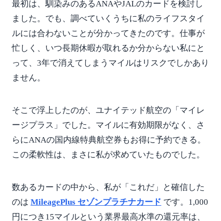
最初は、馴染みのあるANAやJALのカードを検討し
ました。でも、調べていくうちに私のライフスタイ
ルには合わないことが分かってきたのです。仕事が
忙しく、いつ長期休暇が取れるか分からない私にと
って、3年で消えてしまうマイルはリスクでしかあり
ません。
そこで浮上したのが、ユナイテッド航空の「マイレ
ージプラス」でした。マイルに有効期限がなく、さ
らにANAの国内線特典航空券もお得に予約できる。
この柔軟性は、まさに私が求めていたものでした。
数あるカードの中から、私が「これだ」と確信した
のは
MileagePlus セゾンプラチナカード
です。1,000
円につき15マイルという業界最高水準の還元率は、