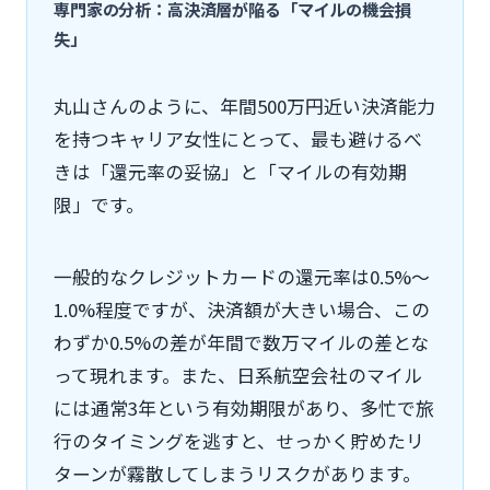
専門家の分析：高決済層が陥る「マイルの機会損
失」
丸山さんのように、年間500万円近い決済能力
を持つキャリア女性にとって、最も避けるべ
きは「還元率の妥協」と「マイルの有効期
限」です。
一般的なクレジットカードの還元率は0.5%〜
1.0%程度ですが、決済額が大きい場合、この
わずか0.5%の差が年間で数万マイルの差とな
って現れます。また、日系航空会社のマイル
には通常3年という有効期限があり、多忙で旅
行のタイミングを逃すと、せっかく貯めたリ
ターンが霧散してしまうリスクがあります。