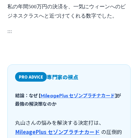
私の年間500万円の決済を、一気にウィーンへのビ
ジネスクラスへと近づけてくれる数字でした。
:::
専門家の視点
PRO ADVICE
結論：なぜ [
MileagePlus セゾンプラチナカード
]が
最強の解決策なのか
丸山さんの悩みを解決する決定打は、
MileagePlus セゾンプラチナカード
の圧倒的