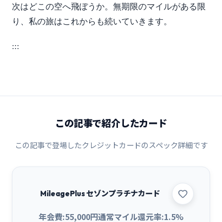
次はどこの空へ飛ぼうか。無期限のマイルがある限
り、私の旅はこれからも続いていきます。
:::
この記事で紹介したカード
この記事で登場したクレジットカードのスペック詳細です
MileagePlus セゾンプラチナカード
年会費:
55,000
円
通常マイル還元率:
1.5
%