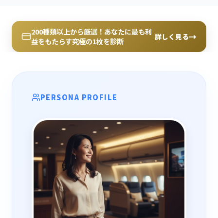
200種類以上から厳選！あなたに最も利
→
詳しく見る
益をもたらす究極の1枚を診断
PERSONA PROFILE