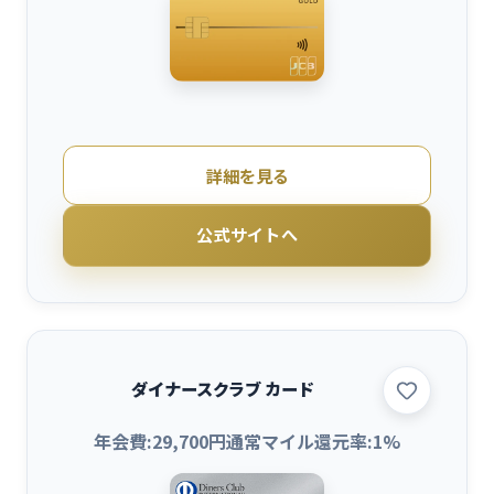
詳細を見る
公式サイトへ
ダイナースクラブ カード
年会費:
29,700
円
通常マイル還元率:
1
%