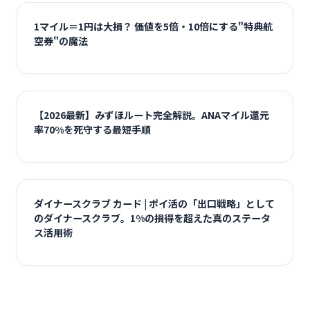
1マイル＝1円は大損？ 価値を5倍・10倍にする"特典航
空券"の魔法
【2026最新】みずほルート完全解説。ANAマイル還元
率70%を死守する最短手順
ダイナースクラブ カード | ポイ活の「出口戦略」として
のダイナースクラブ。1%の損得を超えた真のステータ
ス活用術