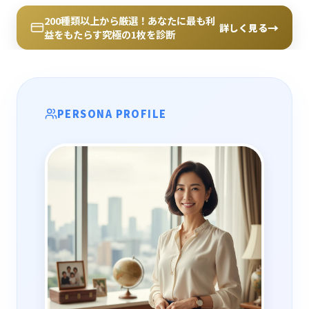
200種類以上から厳選！あなたに最も利
→
詳しく見る
益をもたらす究極の1枚を診断
PERSONA PROFILE