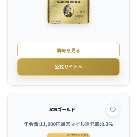
詳細を見る
公式サイトへ
JCBゴールド
年会費:
11,000
円
通常マイル還元率:
0.3
%