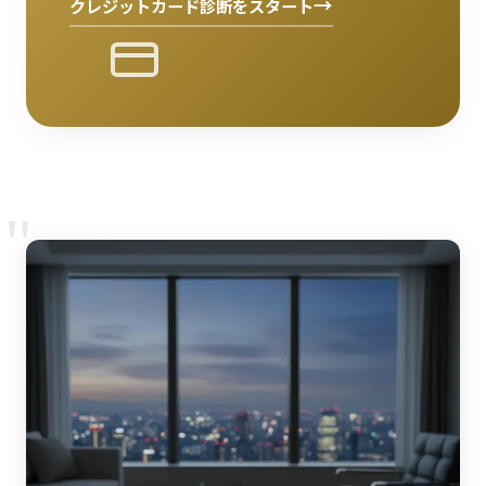
→
クレジットカード診断をスタート
"