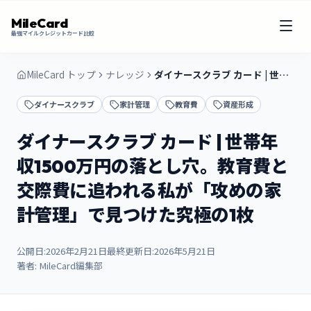
MileCard
最強マイルクレジットカード比較
MileCard トップ
ナレッジ
ダイナースクラブ カード | 世帯年収1500万円の落とし穴。教育費と交際費に追われる私が「攻めの家計管理」で見つけた究極の1枚
ダイナースクラブ
家計管理
教育費
資産形成
ダイナースクラブ カード | 世帯年
収1500万円の落とし穴。教育費と
交際費に追われる私が「攻めの家
計管理」で見つけた究極の1枚
公開日:
2026年2月21日
最終更新日:
2026年5月21日
著者:
MileCard編集部