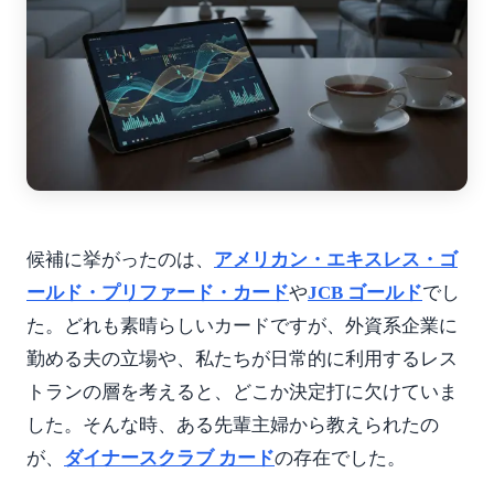
候補に挙がったのは、
アメリカン・エキスレス・ゴ
ールド・プリファード・カード
や
JCB ゴールド
でし
た。どれも素晴らしいカードですが、外資系企業に
勤める夫の立場や、私たちが日常的に利用するレス
トランの層を考えると、どこか決定打に欠けていま
した。そんな時、ある先輩主婦から教えられたの
が、
ダイナースクラブ カード
の存在でした。