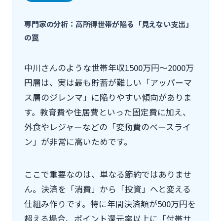
専門家の分析：高所得世帯が陥る「見えない支出」
の罠
中川さんのような世帯年収1500万円〜2000万
円層は、実は最も貯蓄が難しい「アッパーマ
ス層のジレンマ」に陥りやすい傾向がありま
す。教育費や住居費といった固定費に加え、
外食やレジャーなどの「変動費のベースライ
ン」が非常に高いためです。
ここで重要なのは、単なる節約ではありませ
ん。決済を「消費」から「投資」へと変える
仕組み作りです。特に年間決済額が500万円を
超える場合、ポイント還元率以上に「付帯サ