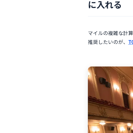
に入れる
マイルの複雑な計
推奨したいのが、
T