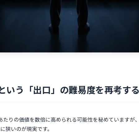
という「出口」の難易度を再考す
あたりの価値を数倍に高められる可能性を秘めていますが
常に狭いのが現実です。