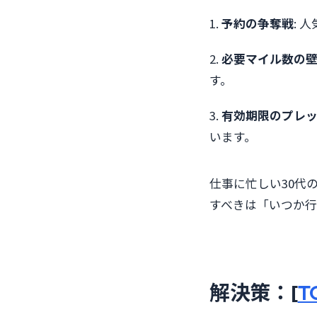
1.
予約の争奪戦
: 
2.
必要マイル数の
す。
3.
有効期限のプレ
います。
仕事に忙しい30代
すべきは「いつか
解決策：[
T