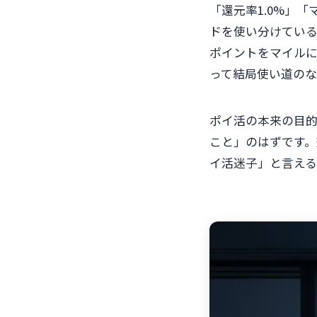
「還元率1.0%」
ドを使い分けている
ポイントをマイル
って結局使い道のな
ポイ活の本来の目
こと」のはずです
イ活迷子」と言える