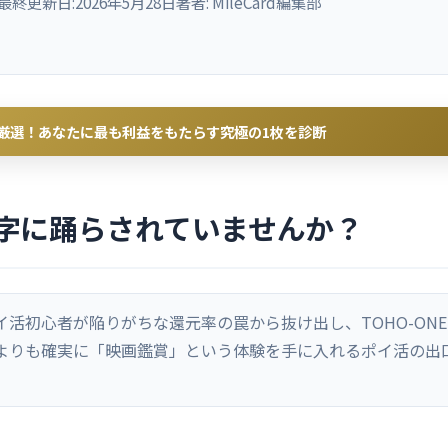
最終更新日:
2026年5月28日
著者:
MileCard編集部
ら厳選！あなたに最も利益をもたらす究極の1枚を診断
字に踊らされていませんか？
イ活初心者が陥りがちな還元率の罠から抜け出し、TOHO-ON
よりも確実に「映画鑑賞」という体験を手に入れるポイ活の出