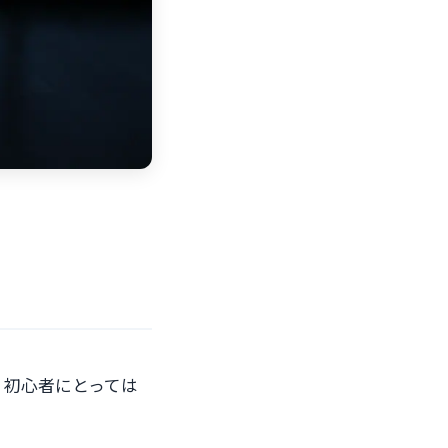
る
、初心者にとっては