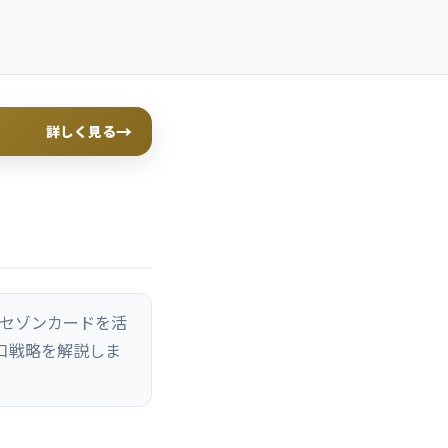
→
詳しく見る
Eセゾンカードを活
口戦略を解説しま