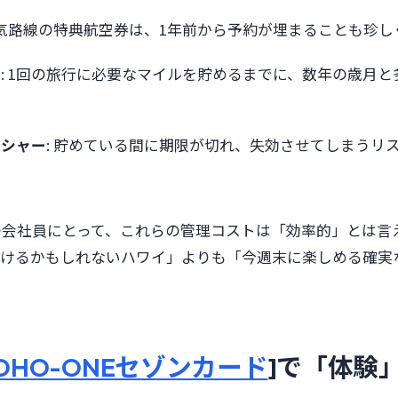
人気路線の特典航空券は、1年前から予約が埋まることも珍
壁
: 1回の旅行に必要なマイルを貯めるまでに、数年の歳月
ッシャー
: 貯めている間に期限が切れ、失効させてしまうリ
の会社員にとって、これらの管理コストは「効率的」とは言
行けるかもしれないハワイ」よりも「今週末に楽しめる確実
OHO-ONEセゾンカード
]で「体験