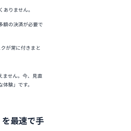
しくありません。
と多額の決済が必要で
スクが常に付きまと
えません。今、見直
な体験」です。
」を最速で手