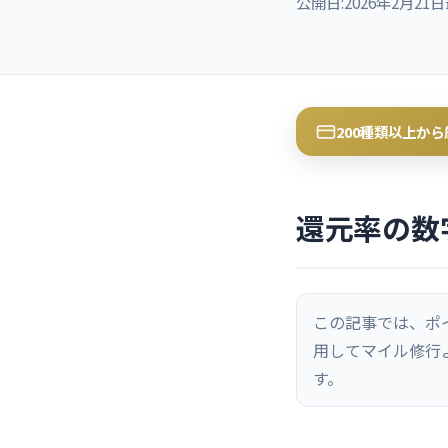
公開日:
2026年2月21日
200種類以上か
還元率の数
この記事では、ポ
用してマイル修行
す。