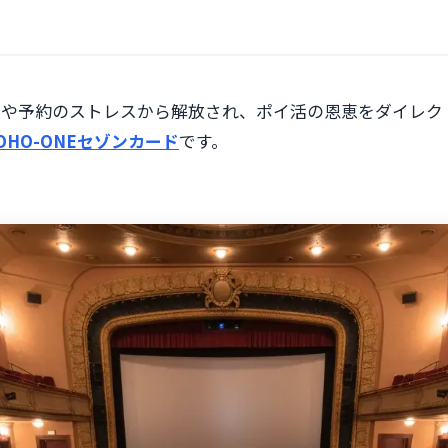
算や予約のストレスから解放され、ポイ活の恩恵をダイレク
OHO-ONEセゾンカード
です。