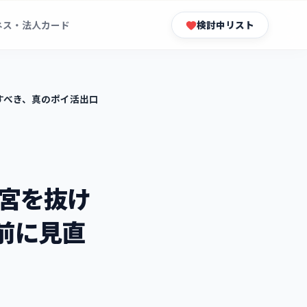
ネス・法人カード
検討中リスト
直すべき、真のポイ活出口
迷宮を抜け
前に見直