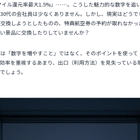
「マイル還元率最大1.5%」……。こうした魅力的な数字を追
30代の会社員は少なくありません。しかし、現実はどうで
に交換しようとしたものの、特典航空券の予約が取れなかっ
い景品に交換したりしていませんか？
的は「数字を増やすこと」ではなく、そのポイントを使って
。効率を重視するあまり、出口（利用方法）を見失っている
でしょう。