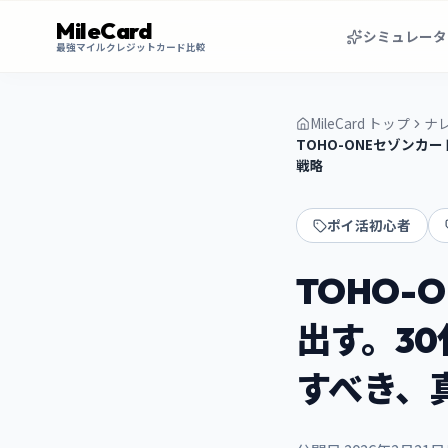
MileCard
シミュレータ
最強マイルクレジットカード比較
MileCard トップ
ナ
TOHO-ONEセゾンカ
戦略
ポイ活初心者
TOHO-
出す。3
すべき、