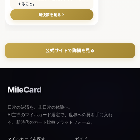
すること。
解決策を見る
公式サイトで詳細を見る
MileCard
日常の決済を、非日常の体験へ。
AI主導のマイルカード選定で、世界への翼を手に入れ
る、新時代のカード比較プラットフォーム。
マイルカードを探す
ガイド