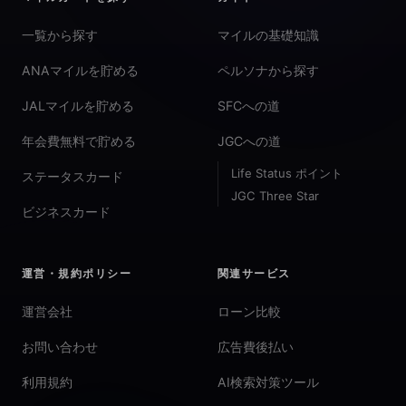
一覧から探す
マイルの基礎知識
ANAマイルを貯める
ペルソナから探す
JALマイルを貯める
SFCへの道
年会費無料で貯める
JGCへの道
Life Status ポイント
ステータスカード
JGC Three Star
ビジネスカード
運営・規約ポリシー
関連サービス
運営会社
ローン比較
お問い合わせ
広告費後払い
利用規約
AI検索対策ツール