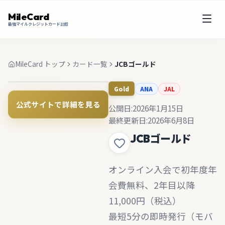
MileCard
最強マイルクレジットカード比較
MileCard トップ
カード一覧
JCBゴールド
ANA
JAL
Gold
公式サイトで詳細を見る
公開日:
2026年1月15日
最終更新日:
2026年6月8日
JCBゴールド
オンライン入会で初年度年
会費無料、2年目以降
11,000円（税込）
最短5分の即時発行（モバ