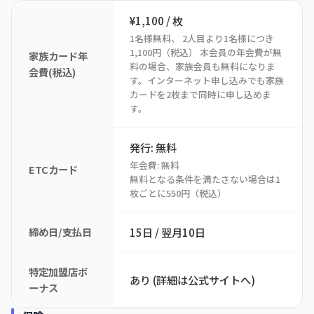
¥1,100 / 枚
1名様無料、 2人目より1名様につき
1,100円（税込） 本会員の年会費が無
家族カード年
料の場合、家族会員も無料になりま
会費(税込)
す。インターネット申し込みでも家族
カードを2枚まで同時に申し込めま
す。
発行: 無料
年会費: 無料
ETCカード
無料となる条件を満たさない場合は1
枚ごとに550円（税込）
締め日/支払日
15日 / 翌月10日
特定加盟店ボ
あり (詳細は公式サイトへ)
ーナス