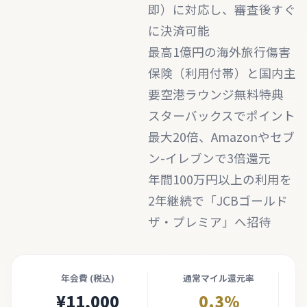
即）に対応し、審査後すぐ
に決済可能
最高1億円の海外旅行傷害
保険（利用付帯）と国内主
要空港ラウンジ無料特典
スターバックスでポイント
最大20倍、Amazonやセブ
ン-イレブンで3倍還元
年間100万円以上の利用を
2年継続で「JCBゴールド
ザ・プレミア」へ招待
年会費 (税込)
通常マイル還元率
¥11,000
0.3%