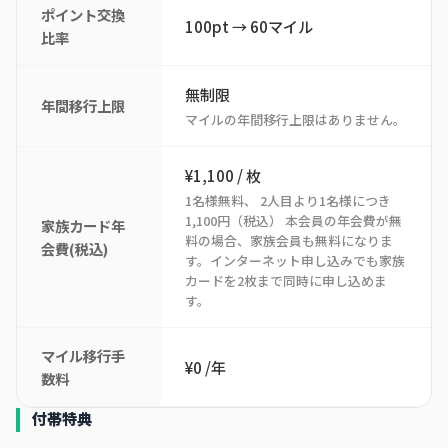
ポイント交換
100pt → 60マイル
比率
無制限
年間移行上限
マイルの年間移行上限はありません。
¥1,100 / 枚
1名様無料、 2人目より1名様につき
1,100円（税込） 本会員の年会費が無
家族カード年
料の場合、家族会員も無料になりま
会費(税込)
す。インターネット申し込みでも家族
カードを2枚まで同時に申し込めま
す。
マイル移行手
¥0 /年
数料
付帯特典