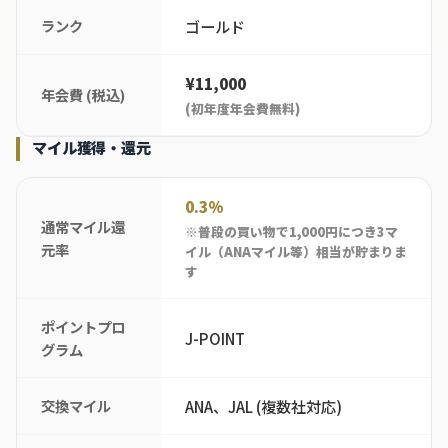
ランク
ゴールド
¥11,000
年会費 (税込)
(初年度年会費無料)
マイル獲得・還元
0.3%
通常マイル還
※普段の買い物で1,000円につき3マ
元率
イル（ANAマイル等）相当が貯まりま
す
ポイントプロ
J-POINT
グラム
交換マイル
ANA、JAL (複数社対応)