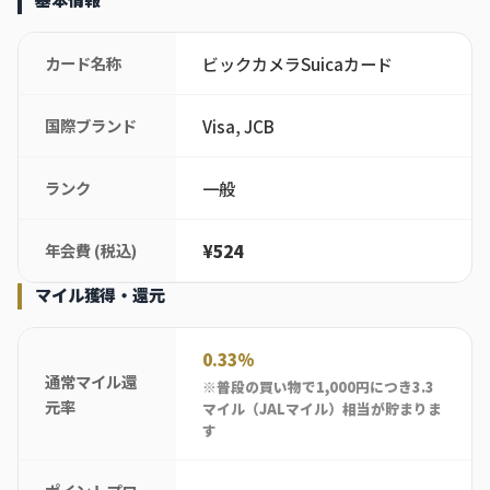
基本情報
カード名称
ビックカメラSuicaカード
国際ブランド
Visa, JCB
ランク
一般
年会費 (税込)
¥524
マイル獲得・還元
0.33%
通常マイル還
※普段の買い物で1,000円につき3.3
元率
マイル（JALマイル）相当が貯まりま
す