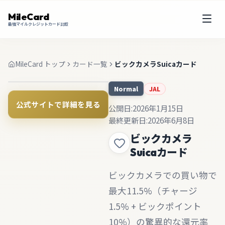
MileCard
最強マイルクレジットカード比較
MileCard トップ
カード一覧
ビックカメラSuicaカード
JAL
Normal
公式サイトで詳細を見る
公開日:
2026年1月15日
最終更新日:
2026年6月8日
ビックカメラ
Suicaカード
ビックカメラでの買い物で
最大11.5%（チャージ
1.5% + ビックポイント
10%）の驚異的な還元率