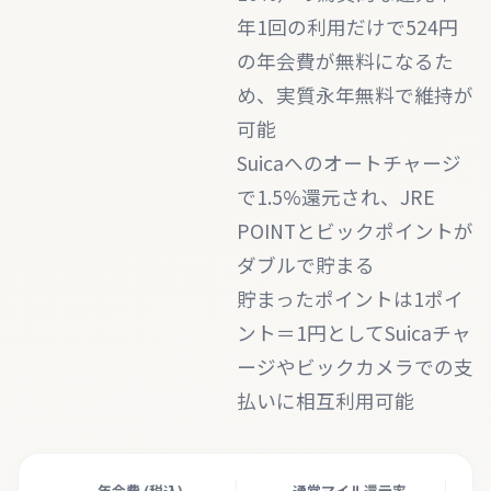
年1回の利用だけで524円
の年会費が無料になるた
め、実質永年無料で維持が
可能
Suicaへのオートチャージ
で1.5%還元され、JRE
POINTとビックポイントが
ダブルで貯まる
貯まったポイントは1ポイ
ント＝1円としてSuicaチャ
ージやビックカメラでの支
払いに相互利用可能
年会費 (税込)
通常マイル還元率