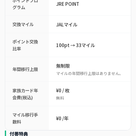
ポイントプロ
JRE POINT
グラム
交換マイル
JALマイル
ポイント交換
100pt → 33マイル
比率
無制限
年間移行上限
マイルの年間移行上限はありません。
¥0 / 枚
家族カード年
会費(税込)
無料
マイル移行手
¥0 /年
数料
付帯特典