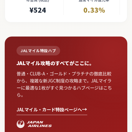
¥524
0.33%
JALマイル特設ハブ
JALマイル攻略のすべてがここに。
普通・CLUB-A・ゴールド・プラチナの徹底比較
から、複雑な新JGC制度の攻略まで。JALマイラ
ーに最適な1枚がすぐ見つかるハブページはこち
ら。
→
JALマイル・カード特設ページへ