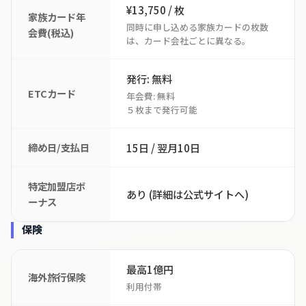
¥13,750 / 枚
家族カード年
同時に申し込める家族カードの枚数
会費(税込)
は、カード会社ごとに異なる。
発行: 無料
ETCカード
年会費: 無料
５枚まで発行可能
締め日/支払日
15日 / 翌月10日
特定加盟店ボ
あり (詳細は公式サイトへ)
ーナス
保険
最高1億円
海外旅行保険
利用付帯