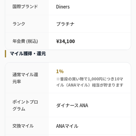
国際ブランド
Diners
ランク
プラチナ
年会費 (税込)
¥34,100
マイル獲得・還元
1%
通常マイル還
※普段の買い物で1,000円につき10マ
元率
イル（ANAマイル）相当が貯まります
ポイントプロ
ダイナース ANA
グラム
交換マイル
ANAマイル