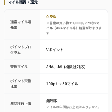
マイル獲得・還元
0.5%
通常マイル還
※普段の買い物で1,000円につき5マ
元率
イル（ANAマイル等）相当が貯まりま
す
ポイントプロ
Vポイント
グラム
交換マイル
ANA、JAL (複数社対応)
ポイント交換
100pt → 50マイル
比率
無制限
年間移行上限
マイルの年間移行上限はありません。