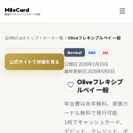
MileCard
最強マイルクレジットカード比較
MileCard トップ
カード一覧
Oliveフレキシブルペイ 一般
ANA
JAL
Normal
公式サイトで詳細を見る
公開日:
2026年1月15日
最終更新日:
2026年6月8日
Oliveフレキシブ
ルペイ 一般
年会費は永年無料、家族カ
ードも無料で発行可能
1枚でキャッシュカード、
デビット、クレジット、ポ