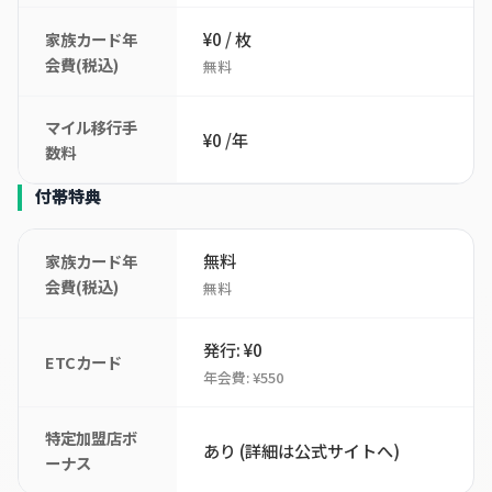
¥0 / 枚
家族カード年
会費(税込)
無料
マイル移行手
¥0 /年
数料
付帯特典
無料
家族カード年
会費(税込)
無料
発行: ¥0
ETCカード
年会費: ¥550
特定加盟店ボ
あり (詳細は公式サイトへ)
ーナス