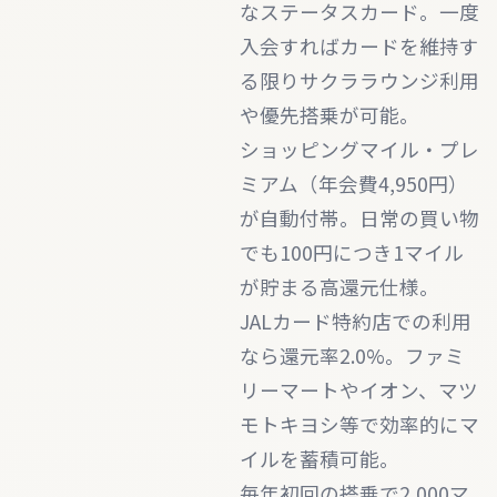
なステータスカード。一度
入会すればカードを維持す
る限りサクララウンジ利用
や優先搭乗が可能。
ショッピングマイル・プレ
ミアム（年会費4,950円）
が自動付帯。日常の買い物
でも100円につき1マイル
が貯まる高還元仕様。
JALカード特約店での利用
なら還元率2.0%。ファミ
リーマートやイオン、マツ
モトキヨシ等で効率的にマ
イルを蓄積可能。
毎年初回の搭乗で2,000マ