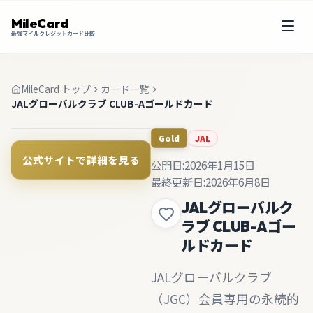
MileCard
最強マイルクレジットカード比較
MileCard トップ
カード一覧
JALグローバルクラブ CLUB-Aゴールドカード
JAL
Gold
公式サイトで詳細を見る
公開日:
2026年1月15日
最終更新日:
2026年6月8日
JALグローバルク
ラブ CLUB-Aゴー
ルドカード
JALグローバルクラブ
（JGC）会員専用の永続的