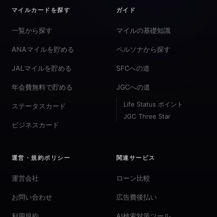
マイルカードを探す
ガイド
一覧から探す
マイルの基礎知識
ANAマイルを貯める
ペルソナから探す
JALマイルを貯める
SFCへの道
年会費無料で貯める
JGCへの道
Life Status ポイント
ステータスカード
JGC Three Star
ビジネスカード
運営・規約ポリシー
関連サービス
運営会社
ローン比較
お問い合わせ
広告費後払い
利用規約
AI検索対策ツール