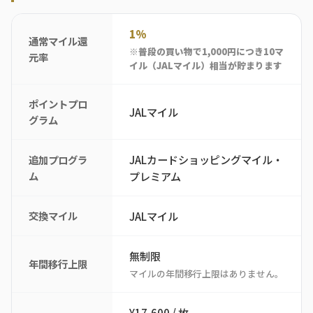
1%
通常マイル還
※普段の買い物で1,000円につき10マ
元率
イル（JALマイル）相当が貯まります
ポイントプロ
JALマイル
グラム
JALカードショッピングマイル・
追加プログラ
ム
プレミアム
交換マイル
JALマイル
無制限
年間移行上限
マイルの年間移行上限はありません。
¥17,600 / 枚