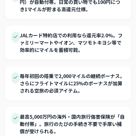
円）が自動付帯。日常の買い物でも100円につ
き1マイルが貯まる高還元仕様。
JALカード特約店での利用なら還元率2.0%。フ
ァミリーマートやイオン、マツモトキヨシ等で
効率的にマイルを蓄積可能。
毎年初回の搭乗で2,000マイルの継続ボーナス。
さらにフライトマイルに25%のボーナスが加算
される空旅の必須アイテム。
最高5,000万円の海外・国内旅行傷害保険が「自
動付帯」。旅行のたびの手続き不要で手厚い補
償が受けられる。