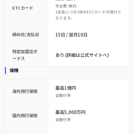
年会費: 無料
ETCカード
1会員につき1枚のETCカードの発行と
なります。
締め日/支払日
15日 / 翌月10日
特定加盟店ボ
あり (詳細は公式サイトへ)
ーナス
保険
最高1億円
海外旅行保険
自動付帯
最高5,000万円
国内旅行保険
自動付帯