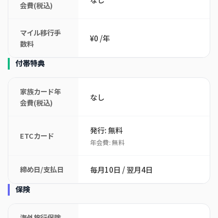
会費(税込)
マイル移行手
¥0 /年
数料
付帯特典
家族カード年
なし
会費(税込)
発行: 無料
ETCカード
年会費: 無料
締め日/支払日
毎月10日 / 翌月4日
保険
海外旅行保険
-