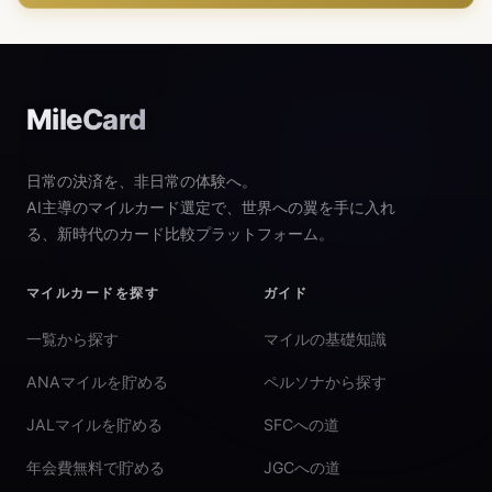
MileCard
日常の決済を、非日常の体験へ。
AI主導のマイルカード選定で、世界への翼を手に入れ
る、新時代のカード比較プラットフォーム。
マイルカードを探す
ガイド
一覧から探す
マイルの基礎知識
ANAマイルを貯める
ペルソナから探す
JALマイルを貯める
SFCへの道
年会費無料で貯める
JGCへの道