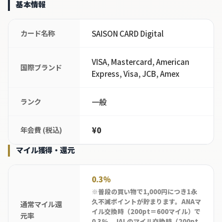
基本情報
カード名称
SAISON CARD Digital
VISA, Mastercard, American
国際ブランド
Express, Visa, JCB, Amex
ランク
一般
年会費 (税込)
¥0
マイル獲得・還元
0.3%
※普段の買い物で1,000円につき1永
久不滅ポイントが貯まります。ANAマ
通常マイル還
イル交換時（200pt＝600マイル）で
元率
0.3%、JALのマイル交換時（200pt