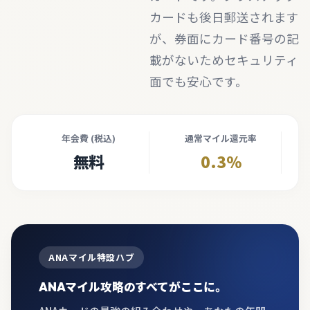
カードも後日郵送されます
が、券面にカード番号の記
載がないためセキュリティ
面でも安心です。
年会費 (税込)
通常マイル還元率
無料
0.3%
ANAマイル特設ハブ
ANAマイル攻略のすべてがここに。