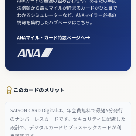
ANAカードの最強の組み合わせや、あなたの年間
決済額から最もマイルが貯まるカードがひと目で
わかるシミュレーターなど、ANAマイラー必携の
情報を集約したハブページはこちら。
→
ANAマイル・カード特設ページへ
このカードのメリット
SAISON CARD Digitalは、年会費無料で最短5分発行
のナンバーレスカードです。セキュリティに配慮した
設計で、デジタルカードとプラスチックカードが利
用可能です。