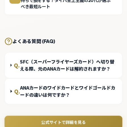
待ちで損をする？タイパ至上主義の20代が選ぶ
べき最短ルート
よくある質問 (FAQ)
SFC（スーパーフライヤーズカード）へ切り替
Q.
える際、元のANAカードは解約されますか？
ANAカードのワイドカードとワイドゴールドカ
Q.
ードの違いは何ですか？
公式サイトで詳細を見る