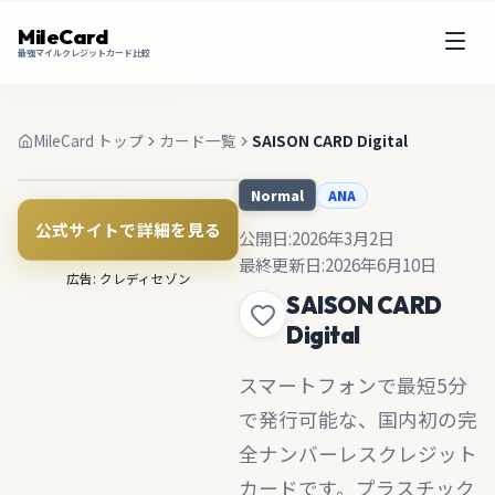
MileCard
最強マイルクレジットカード比較
MileCard トップ
カード一覧
SAISON CARD Digital
ANA
Normal
公式サイトで詳細を見る
公開日:
2026年3月2日
最終更新日:
2026年6月10日
広告: クレディセゾン
SAISON CARD
Digital
スマートフォンで最短5分
で発行可能な、国内初の完
全ナンバーレスクレジット
カードです。プラスチック