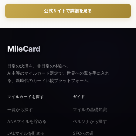
公式サイトで詳細を見る
MileCard
日常の決済を、非日常の体験へ。
AI主導のマイルカード選定で、世界への翼を手に入れ
る、新時代のカード比較プラットフォーム。
マイルカードを探す
ガイド
一覧から探す
マイルの基礎知識
ANAマイルを貯める
ペルソナから探す
JALマイルを貯める
SFCへの道