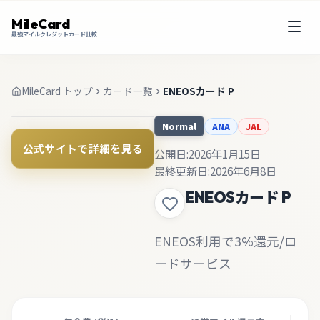
MileCard
最強マイルクレジットカード比較
MileCard トップ
カード一覧
ENEOSカード P
ANA
JAL
Normal
公式サイトで詳細を見る
公開日:
2026年1月15日
最終更新日:
2026年6月8日
ENEOSカード P
ENEOS利用で3%還元/ロ
ードサービス