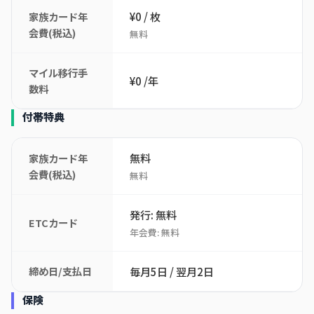
¥0 / 枚
家族カード年
会費(税込)
無料
マイル移行手
¥0 /年
数料
付帯特典
無料
家族カード年
会費(税込)
無料
発行: 無料
ETCカード
年会費: 無料
締め日/支払日
毎月5日 / 翌月2日
保険