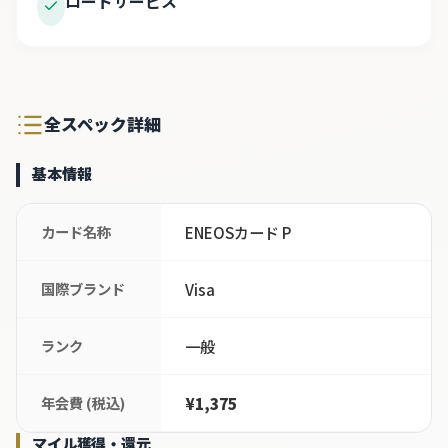
ロードサービス
全スペック詳細
基本情報
カード名称
ENEOSカード P
国際ブランド
Visa
ランク
一般
年会費 (税込)
¥1,375
マイル獲得・還元