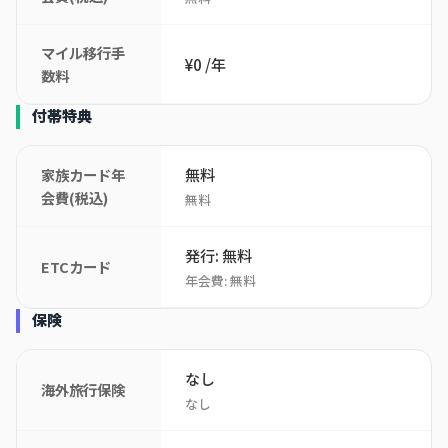
マイル移行手
¥0 /年
数料
付帯特典
無料
家族カード年
会費(税込)
無料
発行: 無料
ETCカード
年会費: 無料
保険
なし
海外旅行保険
なし