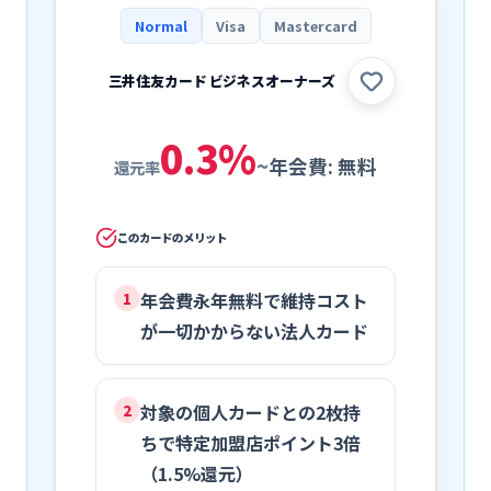
Normal
Visa
Mastercard
三井住友カード ビジネスオーナーズ
0.3
%
~
年会費:
無料
還元率
このカードのメリット
年会費永年無料で維持コスト
1
が一切かからない法人カード
対象の個人カードとの2枚持
2
ちで特定加盟店ポイント3倍
（1.5%還元）