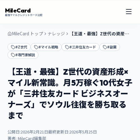
MileCard
最強マイルクレジットカード比較
MileCard トップ
ナレッジ
【王道・最強】Z世代の資産形成×マイル新常識。月5万稼ぐ10代女子が「三井住友カード ビジネスオーナーズ」でソウル往復を勝ち取るまで
#Z世代
#マイル戦略
#三井住友カード
#副業
#専門家解説
【王道・最強】Z世代の資産形成×
マイル新常識。月5万稼ぐ10代女子
が「三井住友カード ビジネスオー
ナーズ」でソウル往復を勝ち取る
まで
公開日:
2026年2月21日
最終更新日:
2026年5月25日
著者:
MileCard編集部