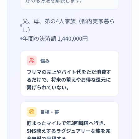
貯める方法を解説します。
父、母、弟の4人家族（都内実家暮ら
し）
年間の決済額
1,440,000
円
悩み
フリマの売上やバイト代をただ消費す
るだけで、将来の蓄えやお得な還元に
繋げられていない。
目標・夢
貯まったマイルで年3回韓国へ行き、
SNS映えするラグジュアリーな旅を完
全無料で実現する。