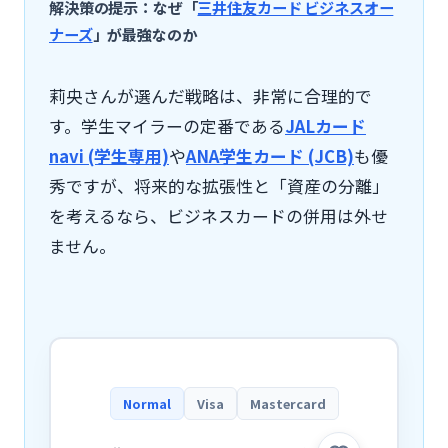
解決策の提示：なぜ「
三井住友カード ビジネスオー
ナーズ
」が最強なのか
莉央さんが選んだ戦略は、非常に合理的で
す。学生マイラーの定番である
JALカード
navi (学生専用)
や
ANA学生カード (JCB)
も優
秀ですが、将来的な拡張性と「資産の分離」
を考えるなら、ビジネスカードの併用は外せ
ません。
Normal
Visa
Mastercard