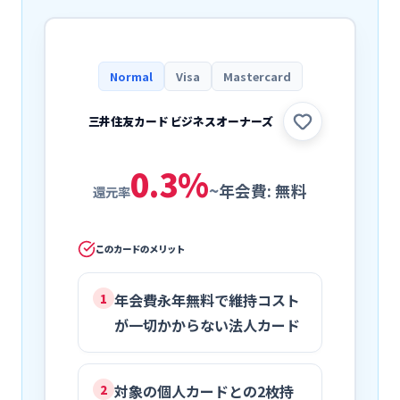
Normal
Visa
Mastercard
三井住友カード ビジネスオーナーズ
0.3
%
~
年会費:
無料
還元率
このカードのメリット
年会費永年無料で維持コスト
1
が一切かからない法人カード
対象の個人カードとの2枚持
2