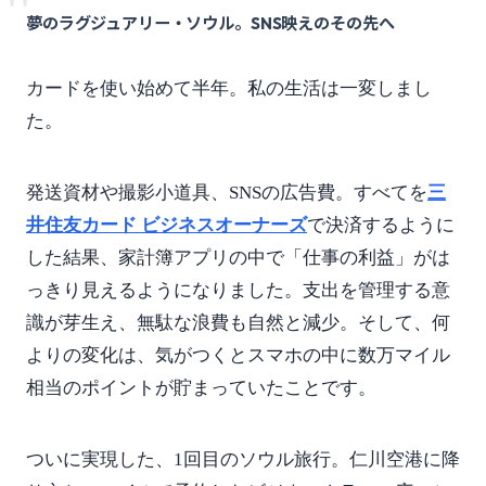
"
夢のラグジュアリー・ソウル。SNS映えのその先へ
カードを使い始めて半年。私の生活は一変しまし
た。
発送資材や撮影小道具、SNSの広告費。すべてを
三
井住友カード ビジネスオーナーズ
で決済するように
した結果、家計簿アプリの中で「仕事の利益」がは
っきり見えるようになりました。支出を管理する意
識が芽生え、無駄な浪費も自然と減少。そして、何
よりの変化は、気がつくとスマホの中に数万マイル
相当のポイントが貯まっていたことです。
ついに実現した、1回目のソウル旅行。仁川空港に降