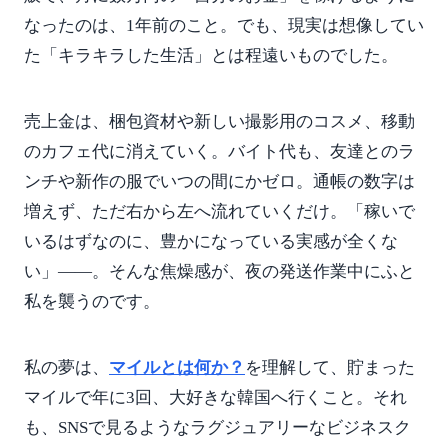
なったのは、1年前のこと。でも、現実は想像してい
た「キラキラした生活」とは程遠いものでした。
売上金は、梱包資材や新しい撮影用のコスメ、移動
のカフェ代に消えていく。バイト代も、友達とのラ
ンチや新作の服でいつの間にかゼロ。通帳の数字は
増えず、ただ右から左へ流れていくだけ。「稼いで
いるはずなのに、豊かになっている実感が全くな
い」——。そんな焦燥感が、夜の発送作業中にふと
私を襲うのです。
私の夢は、
マイルとは何か？
を理解して、貯まった
マイルで年に3回、大好きな韓国へ行くこと。それ
も、SNSで見るようなラグジュアリーなビジネスク