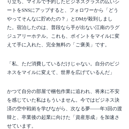
り立ち、マイルで予約したビジネスクラスの広いシ
ートをSNSにアップすると、フォロワーから「どう
やってそんなに貯めたの？」とDMが殺到しまし
た。宿泊したのは、普段なら手が出ない江南のラグ
ジュアリーホテル。これも、ポイントをマイルに変
えて手に入れた、完全無料の「ご褒美」です。
「私、ただ消費しているだけじゃない。自分のビジ
ネスをマイルに変えて、世界を広げているんだ」
かつて自分の部屋で梱包作業に追われ、将来に不安
を感じていた私はもういません。今ではビジネス決
済の空中戦術を学びながら、次なる夢——年3回の渡
韓と、卒業後の起業に向けた「資産形成」を加速さ
せています。