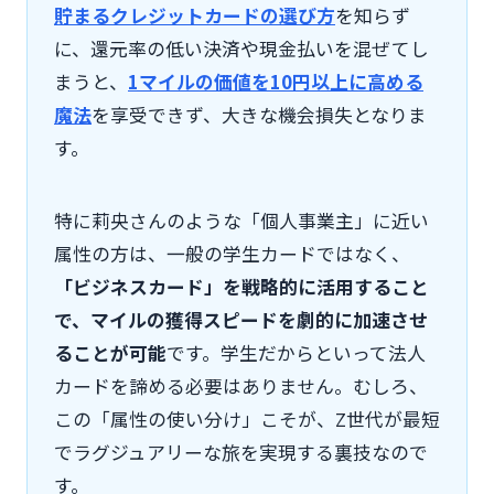
貯まるクレジットカードの選び方
を知らず
に、還元率の低い決済や現金払いを混ぜてし
まうと、
1マイルの価値を10円以上に高める
魔法
を享受できず、大きな機会損失となりま
す。
特に莉央さんのような「個人事業主」に近い
属性の方は、一般の学生カードではなく、
「ビジネスカード」を戦略的に活用すること
で、マイルの獲得スピードを劇的に加速させ
ることが可能
です。学生だからといって法人
カードを諦める必要はありません。むしろ、
この「属性の使い分け」こそが、Z世代が最短
でラグジュアリーな旅を実現する裏技なので
す。