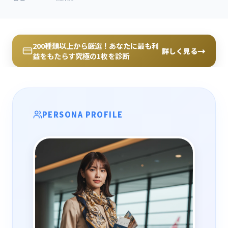
200種類以上から厳選！あなたに最も利
→
詳しく見る
益をもたらす究極の1枚を診断
PERSONA PROFILE