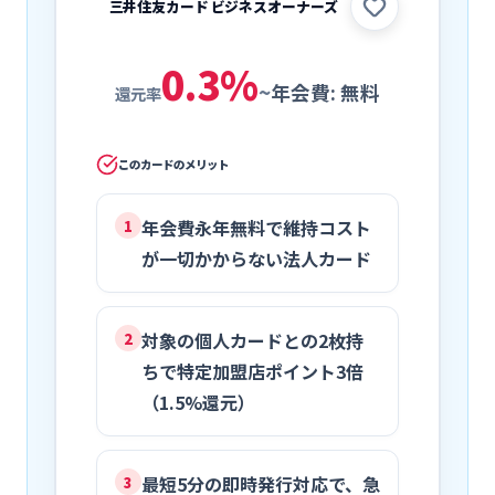
三井住友カード ビジネスオーナーズ
0.3
%
~
年会費:
無料
還元率
このカードのメリット
年会費永年無料で維持コスト
1
が一切かからない法人カード
対象の個人カードとの2枚持
2
ちで特定加盟店ポイント3倍
（1.5%還元）
最短5分の即時発行対応で、急
3