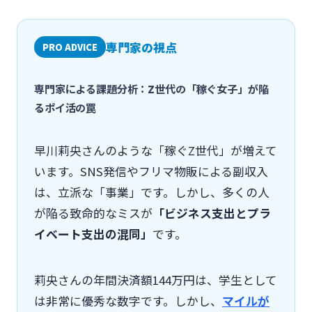
専門家の視点
PRO ADVICE
専門家による課題分析：Z世代の「稼ぐ女子」が陥
るポイ活の罠
早川莉央さんのような「稼ぐZ世代」が増えて
います。SNS発信やフリマ物販による副収入
は、立派な「事業」です。しかし、多くの人
が陥る致命的なミスが
「ビジネス支出とプラ
イベート支出の混同」
です。
莉央さんの年間決済額144万円は、学生として
は非常に優秀な数字です。しかし、
マイルが