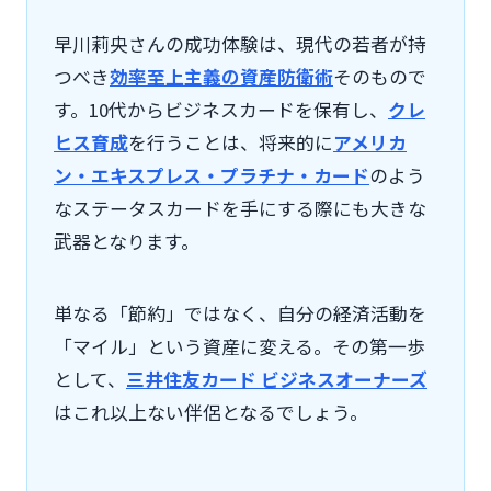
早川莉央さんの成功体験は、現代の若者が持
つべき
効率至上主義の資産防衛術
そのもので
す。10代からビジネスカードを保有し、
クレ
ヒス育成
を行うことは、将来的に
アメリカ
ン・エキスプレス・プラチナ・カード
のよう
なステータスカードを手にする際にも大きな
武器となります。
単なる「節約」ではなく、自分の経済活動を
「マイル」という資産に変える。その第一歩
として、
三井住友カード ビジネスオーナーズ
はこれ以上ない伴侶となるでしょう。