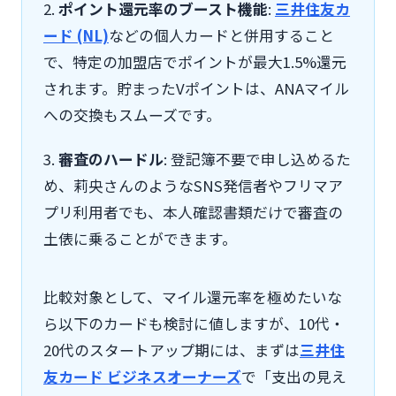
2.
ポイント還元率のブースト機能
:
三井住友カ
ード (NL)
などの個人カードと併用すること
で、特定の加盟店でポイントが最大1.5%還元
されます。貯まったVポイントは、ANAマイル
への交換もスムーズです。
3.
審査のハードル
: 登記簿不要で申し込めるた
め、莉央さんのようなSNS発信者やフリマア
プリ利用者でも、本人確認書類だけで審査の
土俵に乗ることができます。
比較対象として、マイル還元率を極めたいな
ら以下のカードも検討に値しますが、10代・
20代のスタートアップ期には、まずは
三井住
友カード ビジネスオーナーズ
で「支出の見え