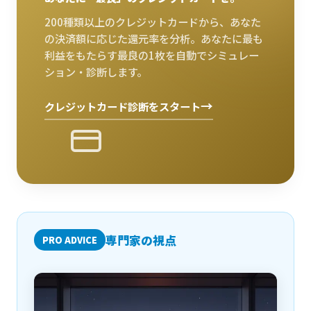
200種類以上のクレジットカードから、あなた
の決済額に応じた還元率を分析。あなたに最も
利益をもたらす最良の1枚を自動でシミュレー
ション・診断します。
→
クレジットカード診断をスタート
専門家の視点
PRO ADVICE