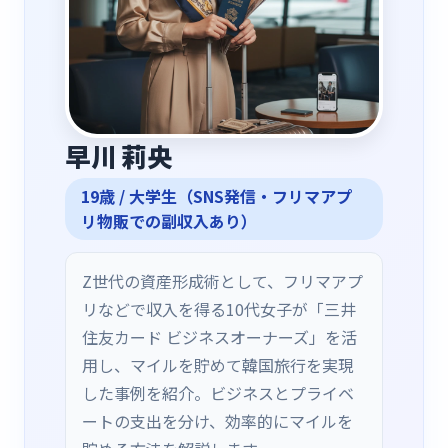
早川 莉央
19
歳 /
大学生（SNS発信・フリマアプ
リ物販での副収入あり）
Z世代の資産形成術として、フリマアプ
リなどで収入を得る10代女子が「三井
住友カード ビジネスオーナーズ」を活
用し、マイルを貯めて韓国旅行を実現
した事例を紹介。ビジネスとプライベ
ートの支出を分け、効率的にマイルを