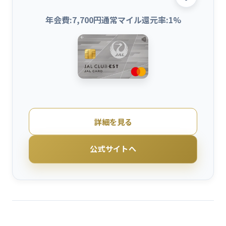
年会費:
7,700
円
通常マイル還元率:
1
%
詳細を見る
公式サイトへ