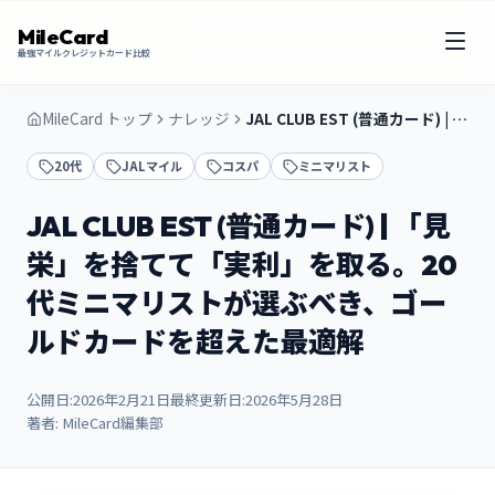
MileCard
最強マイルクレジットカード比較
MileCard トップ
ナレッジ
JAL CLUB EST (普通カード) | 「見栄」を捨てて「実利」を取る。20代ミニマリストが選ぶべき、ゴールドカードを超えた最適解
20代
JALマイル
コスパ
ミニマリスト
JAL CLUB EST (普通カード) | 「見
栄」を捨てて「実利」を取る。20
代ミニマリストが選ぶべき、ゴー
ルドカードを超えた最適解
公開日:
2026年2月21日
最終更新日:
2026年5月28日
著者:
MileCard編集部