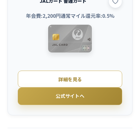
JALカード 普通カード
年会費:
2,200
円
通常マイル還元率:
0.5
%
詳細を見る
公式サイトへ