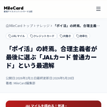
MileCard
最強マイルクレジットカード比較
MileCard トップ
ナレッジ
「ポイ活」の終焉。合理主義者が最後に選ぶ「JALカード 普通カード」という最適解
JALマイル
クレジットカード
共働き
効率化
「ポイ活」の終焉。合理主義者が
最後に選ぶ「JALカード 普通カー
ド」という最適解
公開日:
2026年2月21日
最終更新日:
2026年5月28日
著者:
MileCard編集部
JALマイルを極める！普通・