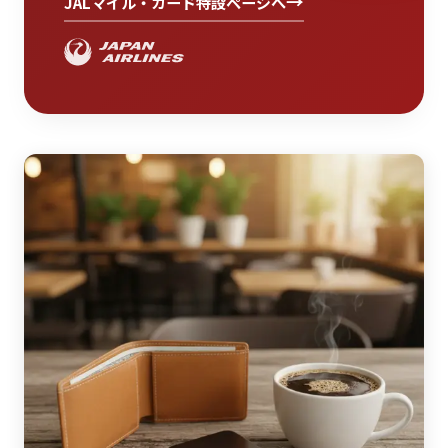
→
JALマイル・カード特設ページへ