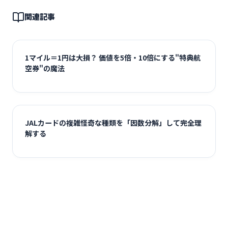
関連記事
1マイル＝1円は大損？ 価値を5倍・10倍にする"特典航
空券"の魔法
JALカードの複雑怪奇な種類を「因数分解」して完全理
解する